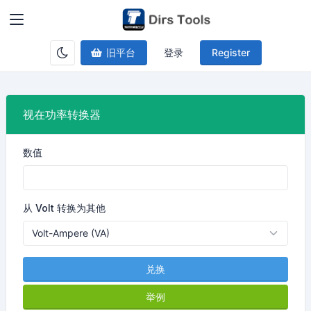
旧平台
登录
Register
视在功率转换器
数值
从 Volt 转换为其他
兑换
举例