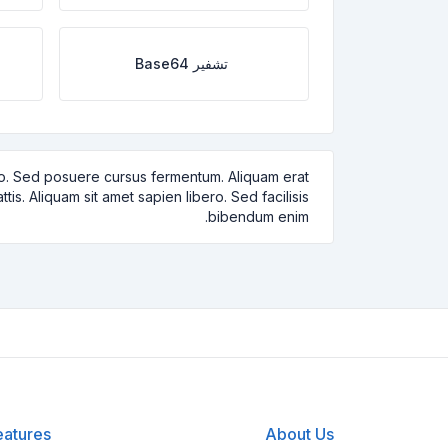
تشفير Base64
dio. Sed posuere cursus fermentum. Aliquam erat
is. Aliquam sit amet sapien libero. Sed facilisis
bibendum enim.
eatures
About Us