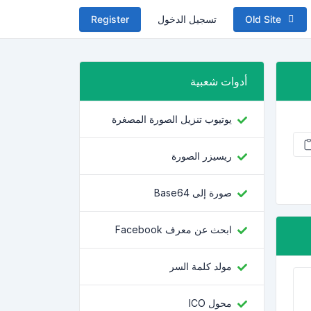
Old Site
تسجيل الدخول
Register
أدوات شعبية
يوتيوب تنزيل الصورة المصغرة
ريسيزر الصورة
صورة إلى Base64
ابحث عن معرف Facebook
مولد كلمة السر
محول ICO