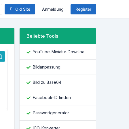
Old Site
Anmeldung
Register
Beliebte Tools
YouTube-Miniatur-Downloader
Bildanpassung
Bild zu Base64
Facebook-ID finden
Passwortgenerator
ICO-Konverter