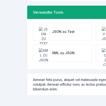
Verwandte Tools
JSON zu Text
XML zu JSON
Aenean felis purus, aliquet vel malesuada eges
volutpat. Aenean efficitur nunc ac lectus pretiu
bibendum enim.