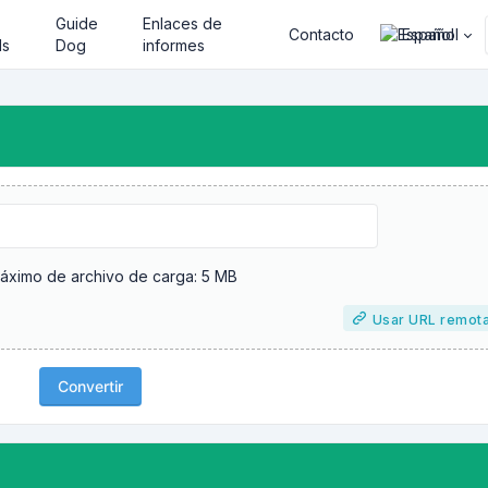
Guide
Enlaces de
Contacto
Español
ls
Dog
informes
ximo de archivo de carga: 5 MB
Usar URL remot
Convertir