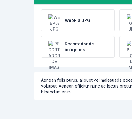
WebP a JPG
Recortador de
imágenes
Aenean felis purus, aliquet vel malesuada eges
volutpat. Aenean efficitur nunc ac lectus pretiu
bibendum enim.