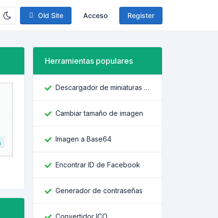
Old Site
Acceso
Register
Herramientas populares
Descargador de miniaturas de YouTube
Cambiar tamaño de imagen
Imagen a Base64
a
Encontrar ID de Facebook
Generador de contraseñas
Convertidor ICO