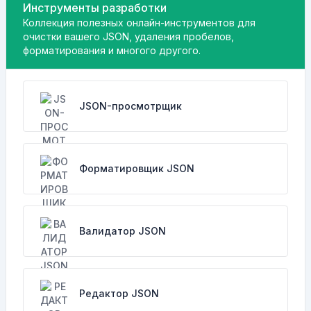
Инструменты разработки
Коллекция полезных онлайн-инструментов для
очистки вашего JSON, удаления пробелов,
форматирования и многого другого.
JSON-просмотрщик
Форматировщик JSON
Валидатор JSON
Редактор JSON