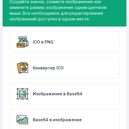
Создайте значок, сожмите изображение или
измените размер изображения одним щелчком
мыши. Все необходимое для редактирования
изображений доступно в одном месте.
ICO в PNG
Конвертер ICO
Изображение в Base64
Base64 в изображение