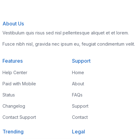
About Us
Vestibulum quis risus sed nisl pellentesque aliquet et et lorem.
Fusce nibh nisl, gravida nec ipsum eu, feugiat condimentum velit.
Features
Support
Help Center
Home
Paid with Mobile
About
Status
FAQs
Changelog
Support
Contact Support
Contact
Trending
Legal