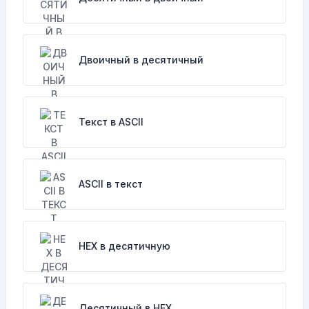
Двоичный в десятичный
Текст в ASCII
ASCII в текст
HEX в десятичную
Десятичный в HEX