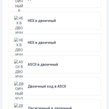
HEX в двоичный
HEX в двоичный
ASCII в двоичный
Двоичный код в ASCII
Десятичный в двоичный