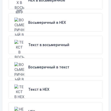
HEX в восьмеричное
Восьмеричный в HEX
Текст в восьмеричный
Восьмеричный в текст
Текст в HEX