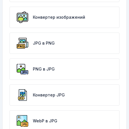
Конвертер изображений
JPG в PNG
PNG в JPG
Конвертер JPG
WebP в JPG