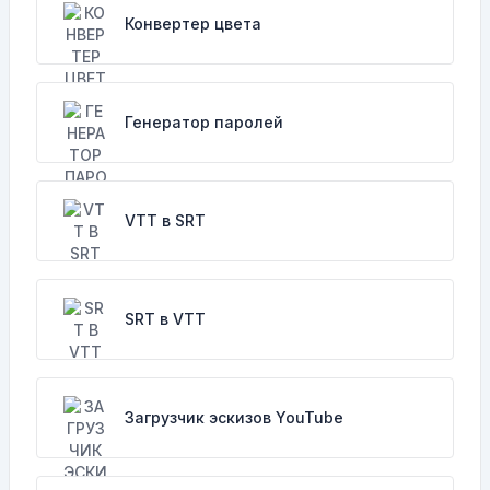
Конвертер цвета
Генератор паролей
VTT в SRT
SRT в VTT
Загрузчик эскизов YouTube