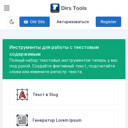
Old Site
Авторизоваться
Register
Инструменты для работы с текстовым
содержимым
Полный набор текстовых инструментов теперь у вас
под рукой. Создайте фиктивный текст, подсчитайте
слова или измените регистр текста.
Текст в Slug
Генератор Lorem Ipsum