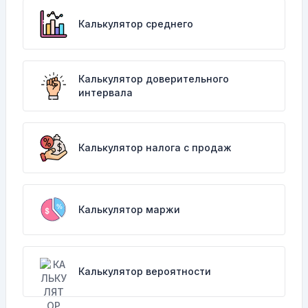
Калькулятор среднего
Калькулятор доверительного
интервала
Калькулятор налога с продаж
Калькулятор маржи
Калькулятор вероятности