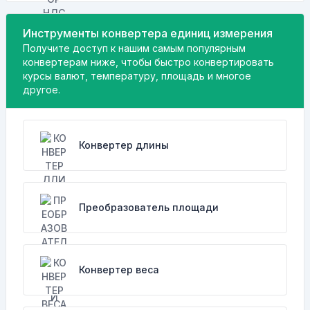
Инструменты конвертера единиц измерения
Получите доступ к нашим самым популярным
конвертерам ниже, чтобы быстро конвертировать
курсы валют, температуру, площадь и многое
другое.
Конвертер длины
Преобразователь площади
Конвертер веса