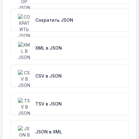
Сократить JSON
XML в JSON
CSV в JSON
TSV в JSON
JSON в XML