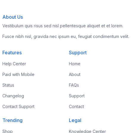
About Us
Vestibulum quis risus sed nisl pellentesque aliquet et et lorem.
Fusce nibh nisl, gravida nec ipsum eu, feugiat condimentum velit.
Features
Support
Help Center
Home
Paid with Mobile
About
Status
FAQs
Changelog
Support
Contact Support
Contact
Trending
Legal
Shop
Knowledge Center