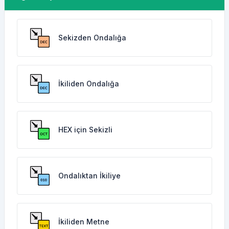
Sekizden Ondalığa
İkiliden Ondalığa
HEX için Sekizli
Ondalıktan İkiliye
İkiliden Metne