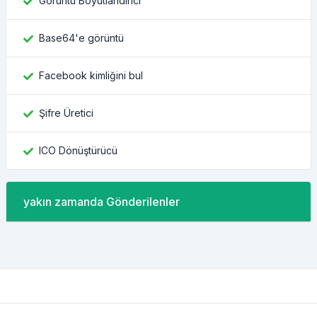
Görüntü Boyutlandırıcı
Base64'e görüntü
Facebook kimliğini bul
Şifre Üretici
ICO Dönüştürücü
yakın zamanda Gönderilenler