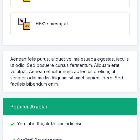
HEX'e mesaj at
Aenean felis purus, aliquet vel malesuada egestas, iaculis
ut odio. Sed posuere cursus fermentum. Aliquam erat
volutpat. Aenean efficitur nunc ac lectus pretium, ut
semper odio mattis. Aliquam sit amet sapien libero. Sed
facilisis bibendum enim.
Popüler Araçlar
YouTube Küçük Resim İndiricisi