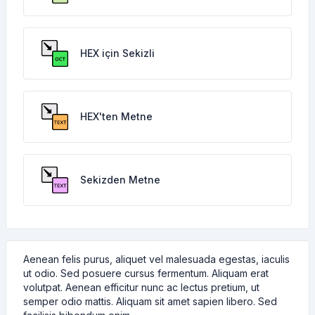
HEX için Sekizli
HEX'ten Metne
Sekizden Metne
Aenean felis purus, aliquet vel malesuada egestas, iaculis
ut odio. Sed posuere cursus fermentum. Aliquam erat
volutpat. Aenean efficitur nunc ac lectus pretium, ut
semper odio mattis. Aliquam sit amet sapien libero. Sed