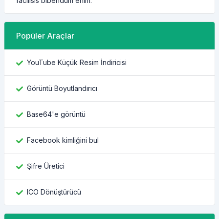
facilisis bibendum enim.
Popüler Araçlar
YouTube Küçük Resim İndiricisi
Görüntü Boyutlandırıcı
Base64'e görüntü
Facebook kimliğini bul
Şifre Üretici
ICO Dönüştürücü