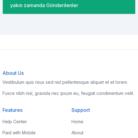
yakın zamanda Gönderilenler
About Us
Vestibulum quis risus sed nisl pellentesque aliquet et et lorem.
Fusce nibh nisl, gravida nec ipsum eu, feugiat condimentum velit.
Features
Support
Help Center
Home
Paid with Mobile
About