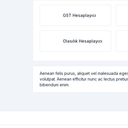
GST Hesaplayıcı
Olasılık Hesaplayıcı
Aenean felis purus, aliquet vel malesuada eges
volutpat. Aenean efficitur nunc ac lectus pretiu
bibendum enim.