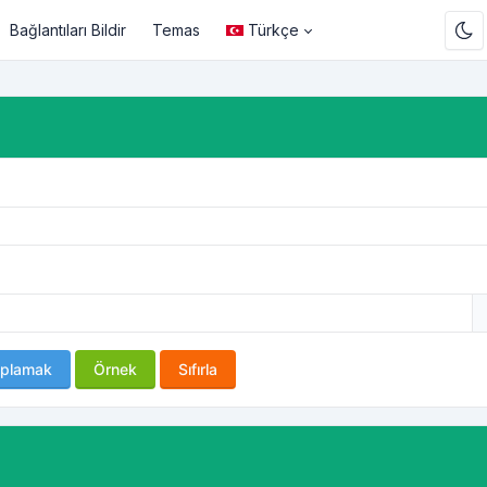
Bağlantıları Bildir
Temas
Türkçe
plamak
Örnek
Sıfırla