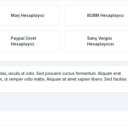
Marj Hesaplayıcı
BGBM Hesaplayıcı
Paypal Ücret
Satış Vergisi
Hesaplayıcı
Hesaplayıcısı
tas, iaculis ut odio. Sed posuere cursus fermentum. Aliquam erat
m, ut semper odio mattis. Aliquam sit amet sapien libero. Sed facilisis