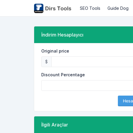
SEO Tools
Guide Dog
İndirim Hesaplayıcı
Original price
$
Discount Percentage
Hesa
İlgili Araçlar