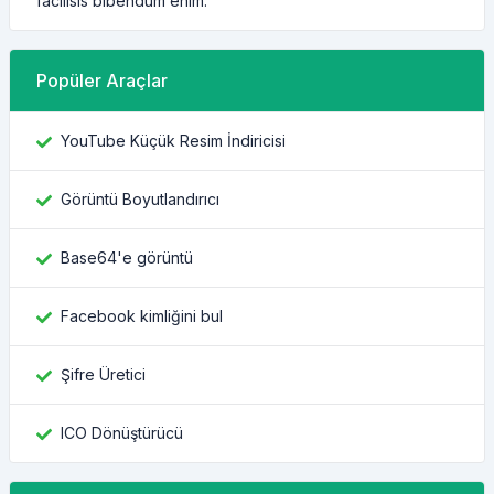
facilisis bibendum enim.
Popüler Araçlar
YouTube Küçük Resim İndiricisi
Görüntü Boyutlandırıcı
Base64'e görüntü
Facebook kimliğini bul
Şifre Üretici
ICO Dönüştürücü