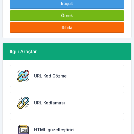
küçült
Örnek
Sıfırla
İlgili Araçlar
URL Kod Çözme
URL Kodlaması
HTML güzelleştirici