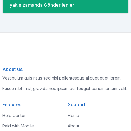
yakın zamanda Gönderilenler
About Us
Vestibulum quis risus sed nisl pellentesque aliquet et et lorem.
Fusce nibh nisl, gravida nec ipsum eu, feugiat condimentum velit.
Features
Support
Help Center
Home
Paid with Mobile
About