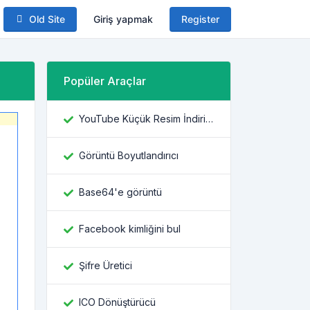
Old Site
Giriş yapmak
Register
Popüler Araçlar
YouTube Küçük Resim İndiricisi
Görüntü Boyutlandırıcı
Base64'e görüntü
Facebook kimliğini bul
Şifre Üretici
ICO Dönüştürücü