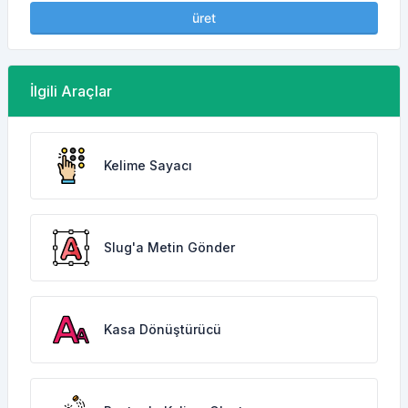
üret
İlgili Araçlar
Kelime Sayacı
Slug'a Metin Gönder
Kasa Dönüştürücü