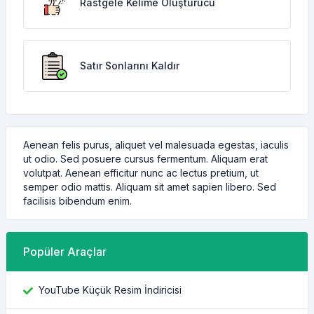
Rastgele Kelime Oluşturucu
Satır Sonlarını Kaldır
Aenean felis purus, aliquet vel malesuada egestas, iaculis
ut odio. Sed posuere cursus fermentum. Aliquam erat
volutpat. Aenean efficitur nunc ac lectus pretium, ut
semper odio mattis. Aliquam sit amet sapien libero. Sed
facilisis bibendum enim.
Popüler Araçlar
YouTube Küçük Resim İndiricisi