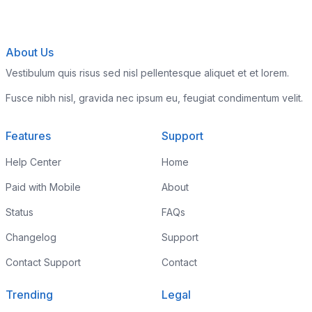
About Us
Vestibulum quis risus sed nisl pellentesque aliquet et et lorem.
Fusce nibh nisl, gravida nec ipsum eu, feugiat condimentum velit.
Features
Support
Help Center
Home
Paid with Mobile
About
Status
FAQs
Changelog
Support
Contact Support
Contact
Trending
Legal