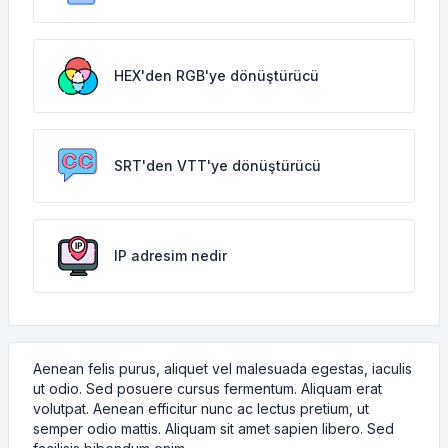
HEX'den RGB'ye dönüştürücü
SRT'den VTT'ye dönüştürücü
IP adresim nedir
Aenean felis purus, aliquet vel malesuada egestas, iaculis
ut odio. Sed posuere cursus fermentum. Aliquam erat
volutpat. Aenean efficitur nunc ac lectus pretium, ut
semper odio mattis. Aliquam sit amet sapien libero. Sed