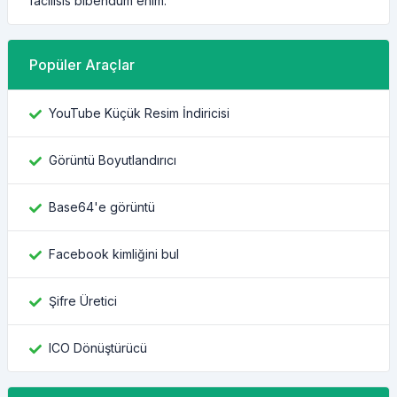
facilisis bibendum enim.
Popüler Araçlar
YouTube Küçük Resim İndiricisi
Görüntü Boyutlandırıcı
Base64'e görüntü
Facebook kimliğini bul
Şifre Üretici
ICO Dönüştürücü