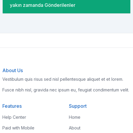
yakın zamanda Gönderilenler
About Us
Vestibulum quis risus sed nisl pellentesque aliquet et et lorem.
Fusce nibh nisl, gravida nec ipsum eu, feugiat condimentum velit.
Features
Support
Help Center
Home
Paid with Mobile
About