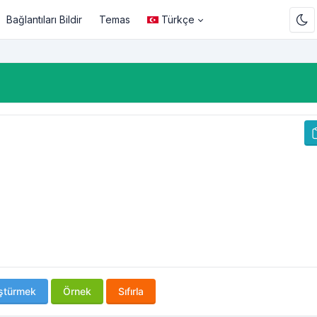
Bağlantıları Bildir
Temas
Türkçe
ştürmek
Örnek
Sıfırla