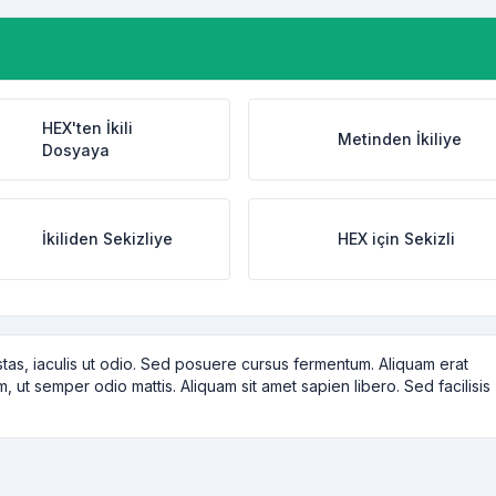
HEX'ten İkili
Metinden İkiliye
Dosyaya
İkiliden Sekizliye
HEX için Sekizli
tas, iaculis ut odio. Sed posuere cursus fermentum. Aliquam erat
m, ut semper odio mattis. Aliquam sit amet sapien libero. Sed facilisis