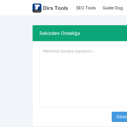
SEO Tools
Guide Dog
Sekizden Ondalığa
Dönü