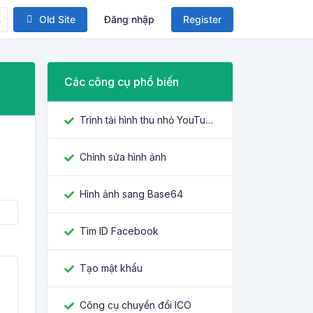
Old Site
Đăng nhập
Register
Các công cụ phổ biến
Trình tải hình thu nhỏ YouTube
Chỉnh sửa hình ảnh
Hình ảnh sang Base64
Tìm ID Facebook
Tạo mật khẩu
Công cụ chuyển đổi ICO