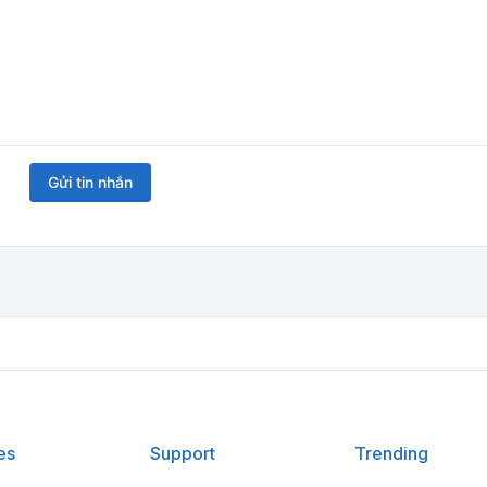
Gửi tin nhắn
es
Support
Trending