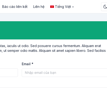
Báo cáo liên kết
Liên hệ
Tiếng Việt
tas, iaculis ut odio. Sed posuere cursus fermentum. Aliquam erat
m, ut semper odio mattis. Aliquam sit amet sapien libero. Sed facilisis
Email *