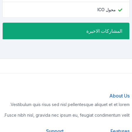
محول ICO
المشاركات الاخيرة
About Us
Vestibulum quis risus sed nisl pellentesque aliquet et et lorem.
Fusce nibh nisl, gravida nec ipsum eu, feugiat condimentum velit.
Support
Features