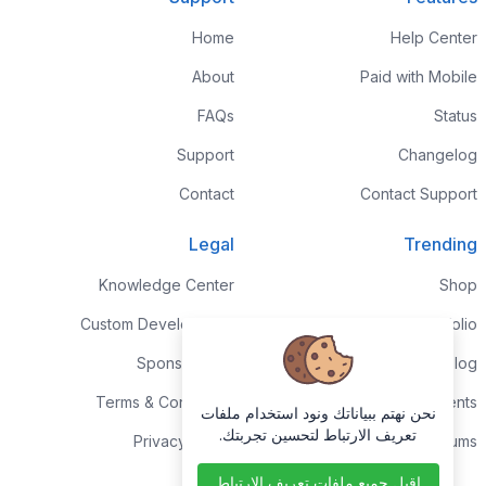
Home
Help Center
About
Paid with Mobile
FAQs
Status
Support
Changelog
Contact
Contact Support
Legal
Trending
Knowledge Center
Shop
Custom Development
Portfolio
Sponsorships
Blog
Terms & Conditions
Events
نحن نهتم ببياناتك ونود استخدام ملفات
تعريف الارتباط لتحسين تجربتك.
Privacy Policy
Forums
اقبل جميع ملفات تعريف الارتباط