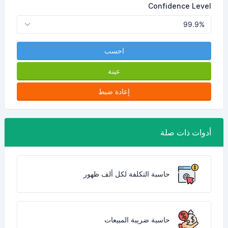
Confidence Level
احسب
عينة
إعادة ضبط
أدوات ذات صلة
حاسبة التكلفة لكل ألف ظهور
حاسبة ضريبة المبيعات