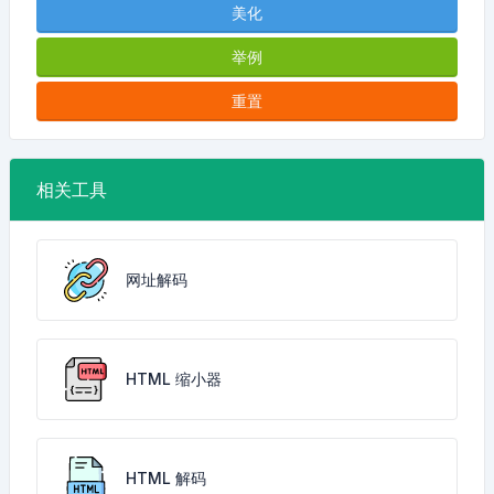
美化
举例
重置
相关工具
网址解码
HTML 缩小器
HTML 解码