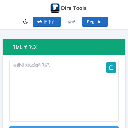
旧平台
登录
Register
HTML 美化器