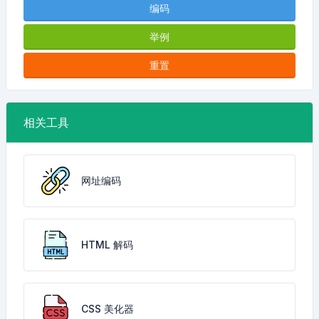
编码
举例
重置
相关工具
网址编码
HTML 解码
CSS 美化器