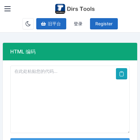
旧平台
登录
Register
HTML 编码