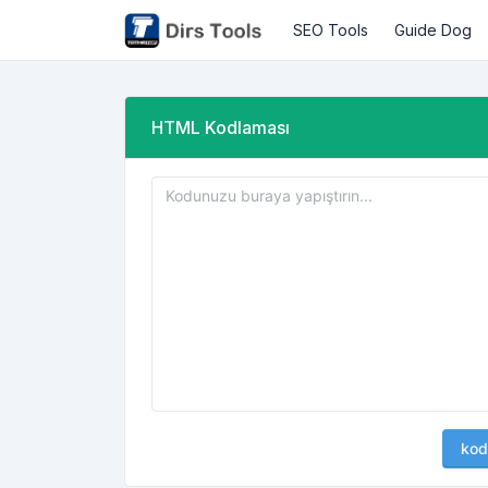
SEO Tools
Guide Dog
HTML Kodlaması
kod