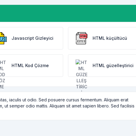
Javascript Gizleyici
HTML küçültücü
HTML Kod Çözme
HTML güzelleştirici
tas, iaculis ut odio. Sed posuere cursus fermentum. Aliquam erat
m, ut semper odio mattis. Aliquam sit amet sapien libero. Sed facilisis