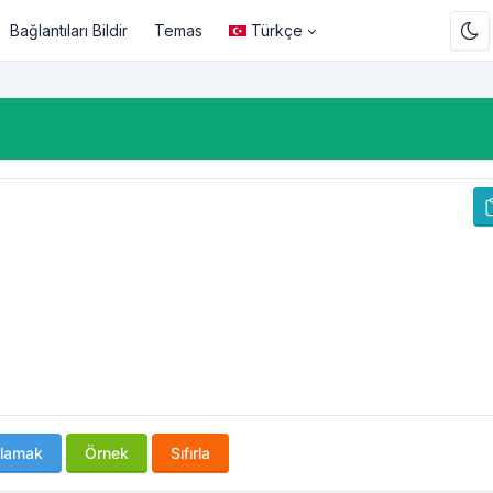
Bağlantıları Bildir
Temas
Türkçe
lamak
Örnek
Sıfırla