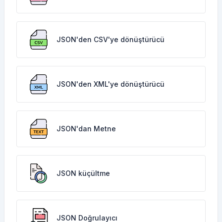
JSON'den CSV'ye dönüştürücü
JSON'den XML'ye dönüştürücü
JSON'dan Metne
JSON küçültme
JSON Doğrulayıcı