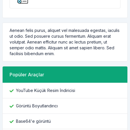
Aenean felis purus, aliquet vel malesuada egestas, iaculis
ut odio. Sed posuere cursus fermentum. Aliquam erat
volutpat. Aenean efficitur nunc ac lectus pretium, ut
semper odio mattis. Aliquam sit amet sapien libero. Sed
facilisis bibendum enim.
Popüler Araçlar
YouTube Küçük Resim İndiricisi
Görüntü Boyutlandırıcı
Base64'e görüntü