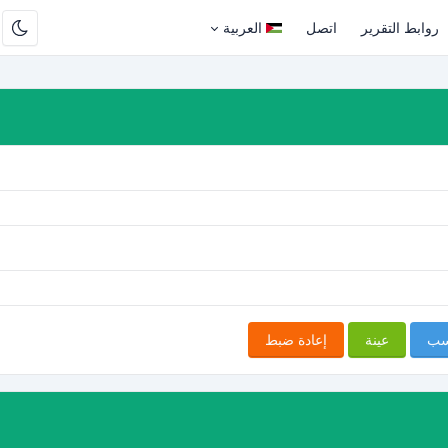
روابط التقرير
اتصل
العربية
سب
عينة
إعادة ضبط