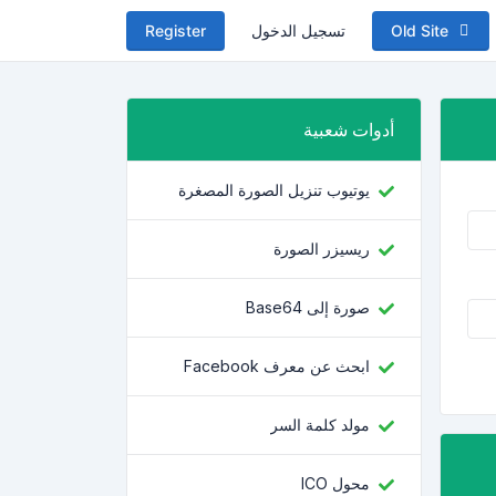
Old Site
تسجيل الدخول
Register
أدوات شعبية
يوتيوب تنزيل الصورة المصغرة
ريسيزر الصورة
صورة إلى Base64
ابحث عن معرف Facebook
مولد كلمة السر
محول ICO