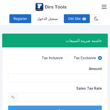
Old Site
تسجيل الدخول
Register
حاسبة ضريبة المبيعات
Tax Inclusive
Tax Exclusive
Amount
Sales Tax Rate
%
احسب