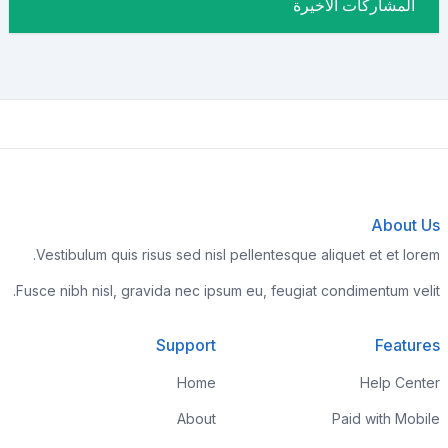
المشاركات الاخيرة
About Us
Vestibulum quis risus sed nisl pellentesque aliquet et et lorem.
Fusce nibh nisl, gravida nec ipsum eu, feugiat condimentum velit.
Support
Features
Home
Help Center
About
Paid with Mobile