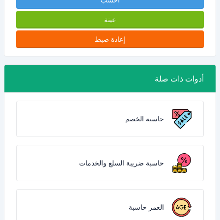
عينة
إعادة ضبط
أدوات ذات صلة
حاسبة الخصم
حاسبة ضريبة السلع والخدمات
العمر حاسبة